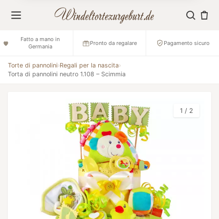
Fatto a mano in
Pronto da regalare
Pagamento sicuro
Germania
Torte di pannolini
›
Regali per la nascita
›
Torta di pannolini neutro 1.108 – Scimmia
1 / 2