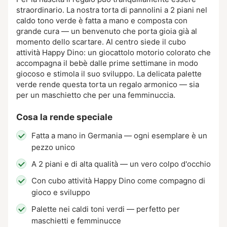
straordinario. La nostra torta di pannolini a 2 piani nel
caldo tono verde è fatta a mano e composta con
grande cura — un benvenuto che porta gioia già al
momento dello scartare. Al centro siede il cubo
attività Happy Dino: un giocattolo motorio colorato che
accompagna il bebè dalle prime settimane in modo
giocoso e stimola il suo sviluppo. La delicata palette
verde rende questa torta un regalo armonico — sia
per un maschietto che per una femminuccia.
Cosa la rende speciale
Fatta a mano in Germania — ogni esemplare è un
pezzo unico
A 2 piani e di alta qualità — un vero colpo d'occhio
Con cubo attività Happy Dino come compagno di
gioco e sviluppo
Palette nei caldi toni verdi — perfetto per
maschietti e femminucce