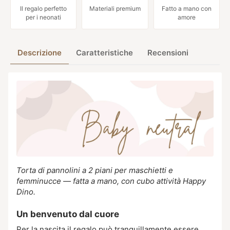
Il regalo perfetto
Materiali premium
Fatto a mano con
per i neonati
amore
Descrizione
Caratteristiche
Recensioni
Torta di pannolini a 2 piani per maschietti e
femminucce — fatta a mano, con cubo attività Happy
Dino.
Un benvenuto dal cuore
Per la nascita il regalo può tranquillamente essere