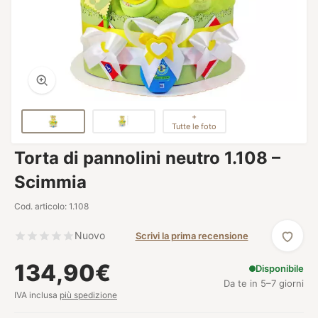
+
Tutte le foto
Torta di pannolini neutro 1.108 –
Scimmia
Cod. articolo: 1.108
Nuovo
Scrivi la prima recensione
134,90€
Disponibile
Da te in 5–7 giorni
IVA inclusa
più spedizione