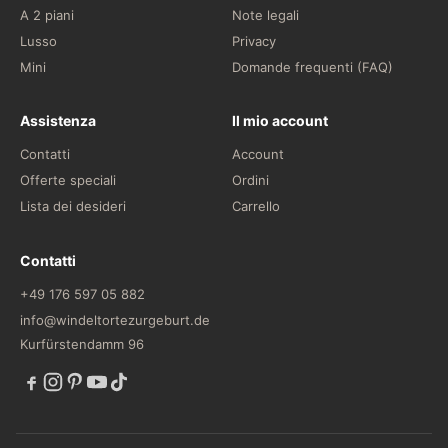
A 2 piani
Note legali
Lusso
Privacy
Mini
Domande frequenti (FAQ)
Assistenza
Il mio account
Contatti
Account
Offerte speciali
Ordini
Lista dei desideri
Carrello
Contatti
+49 176 597 05 882
info@windeltortezurgeburt.de
Kurfürstendamm 96