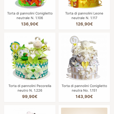
Torta di pannolini Coniglietto
Torta di pannolini Leone
neutrale N. 1.106
neutrale N. 1.117
136,90€
126,90€
Torta di pannolini Pecorella
Torta di pannolini Coniglietto
neutro N. 1.226
neutra No. 1.151
99,90€
143,90€