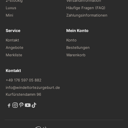
2-stöckig
Versandinformation
Luxus
Häufige Fragen (FAQ)
Mini
Zahlungsinformationen
Service
Mein Konto
Kontakt
Konto
Angebote
Bestellungen
Merkliste
Warenkorb
Kontakt
+49 176 597 05 882
info@windeltortezurgeburt.de
Kurfürstendamm 96