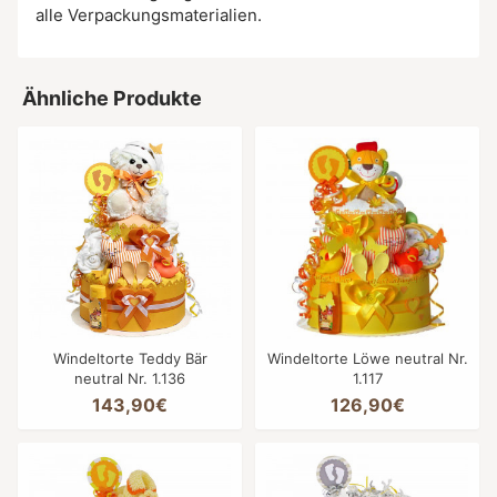
alle Verpackungsmaterialien.
Ähnliche Produkte
Windeltorte Teddy Bär
Windeltorte Löwe neutral Nr.
neutral Nr. 1.136
1.117
143,90€
126,90€