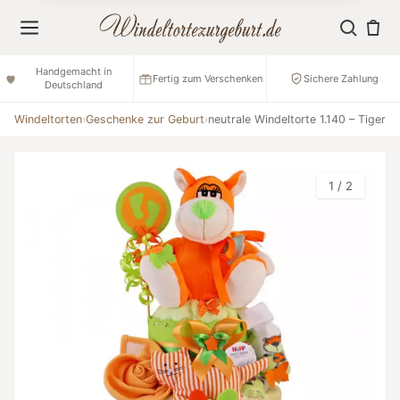
Handgemacht in
Fertig zum Verschenken
Sichere Zahlung
Deutschland
Windeltorten
›
Geschenke zur Geburt
›
neutrale Windeltorte 1.140 – Tiger
1 / 2