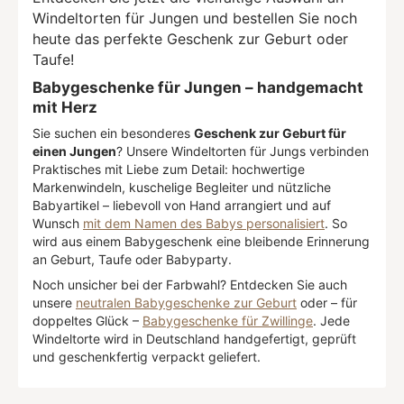
Windeltorten für Jungen und bestellen Sie noch
heute das perfekte Geschenk zur Geburt oder
Taufe!
Babygeschenke für Jungen – handgemacht
mit Herz
Sie suchen ein besonderes
Geschenk zur Geburt für
einen Jungen
? Unsere Windeltorten für Jungs verbinden
Praktisches mit Liebe zum Detail: hochwertige
Markenwindeln, kuschelige Begleiter und nützliche
Babyartikel – liebevoll von Hand arrangiert und auf
Wunsch
mit dem Namen des Babys personalisiert
. So
wird aus einem Babygeschenk eine bleibende Erinnerung
an Geburt, Taufe oder Babyparty.
Noch unsicher bei der Farbwahl? Entdecken Sie auch
unsere
neutralen Babygeschenke zur Geburt
oder – für
doppeltes Glück –
Babygeschenke für Zwillinge
. Jede
Windeltorte wird in Deutschland handgefertigt, geprüft
und geschenkfertig verpackt geliefert.