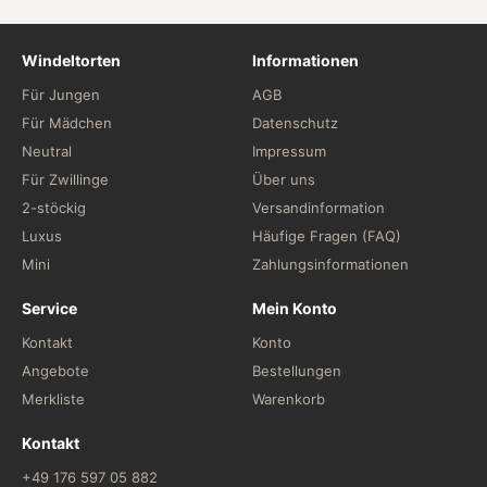
Windeltorten
Informationen
Für Jungen
AGB
Für Mädchen
Datenschutz
Neutral
Impressum
Für Zwillinge
Über uns
2-stöckig
Versandinformation
Luxus
Häufige Fragen (FAQ)
Mini
Zahlungsinformationen
Service
Mein Konto
Kontakt
Konto
Angebote
Bestellungen
Merkliste
Warenkorb
Kontakt
+49 176 597 05 882