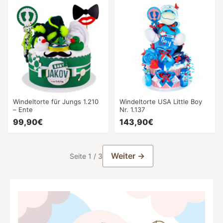
Windeltorte für Jungs 1.210
Windeltorte USA Little Boy
– Ente
Nr. 1.137
99,90€
143,90€
Weiter →
Seite 1 / 3