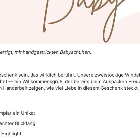
ertigt, mit handgestrickten Babyschuhen.
eschenk sein, das wirklich berührt. Unsere zweistöckige Windel
estaltet — ein Willkommensgruß, der bereits beim Auspacken Fre
n Handarbeit zeigen, wie viel Liebe in diesem Geschenk steckt.
mplar ein Unikat
echter Blickfang
 Highlight