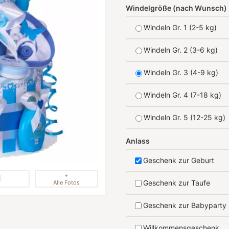
Windelgröße (nach Wunsch)
Windeln Gr. 1 (2-5 kg)
Windeln Gr. 2 (3-6 kg)
Windeln Gr. 3 (4-9 kg)
Windeln Gr. 4 (7-18 kg)
Windeln Gr. 5 (12-25 kg)
Anlass
Geschenk zur Geburt
+
Geschenk zur Taufe
Alle Fotos
Geschenk zur Babyparty
Willkommensgeschenk