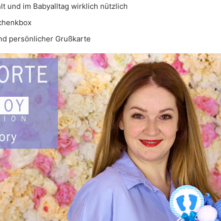
t und im Babyalltag wirklich nützlich
schenkbox
nd persönlicher Grußkarte