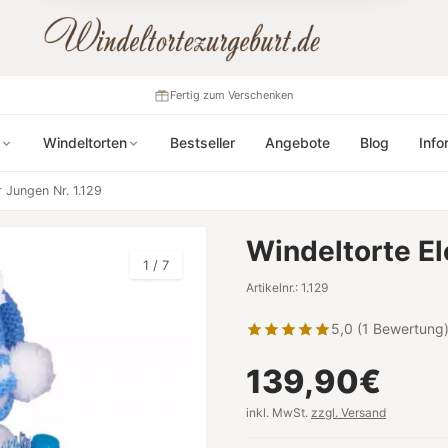
Fertig zum Verschenken
Windeltorten
Bestseller
Angebote
Blog
Info
r Jungen Nr. 1.129
Windeltorte El
1 / 7
Artikelnr.: 1.129
5,0 (1 Bewertung
139,90€
inkl. MwSt.
zzgl. Versand