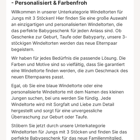
- Personalisiert & Farbenfroh
Willkommen in unserer Unterkategorie Windeltorten für
Jungs mit 3 Stöcken! Hier finden Sie eine große Auswahl
an einzigartigen und personalisierten Windeltorten, die
das perfekte Babygeschenk für jeden Anlass sind. Ob
Geschenke zur Geburt, Taufe oder Babyparty, unsere 3-
stöckigen Windeltorten werden das neue Elternpaar
begeistern.
Wir haben für jedes Bedürfnis die passende Lösung. Die
Farben und Motive sind so vielfältig, dass Sie garantiert
eine Windeltorte finden werden, die zum Geschmack des
neuen Elternpaares passt.
Egal, ob Sie eine blaue Windeltorte oder eine
personalisierte Windeltorte mit dem Namen des kleinen
Jungen suchen, bei uns werden Sie fündig. Jede
Windeltorte wird mit Sorgfalt und Liebe zum Detail
hergestellt und sorgt für eine unvergessliche
Überraschung zur Geburt oder Taufe.
Stöbern Sie jetzt durch unsere Unterkategorie
Windeltorten für Jungs mit 3 Stöcken und finden Sie das
perfekte Babygeschenk für das neue Familienmitglied.