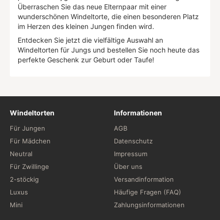
Überraschen Sie das neue Elternpaar mit einer
wunderschönen Windeltorte, die einen besonderen Platz
im Herzen des kleinen Jungen finden wird.
Entdecken Sie jetzt die vielfältige Auswahl an
Windeltorten für Jungs und bestellen Sie noch heute das
perfekte Geschenk zur Geburt oder Taufe!
Windeltorten
Informationen
Für Jungen
AGB
Für Mädchen
Datenschutz
Neutral
Impressum
Für Zwillinge
Über uns
2-stöckig
Versandinformation
Luxus
Häufige Fragen (FAQ)
Mini
Zahlungsinformationen