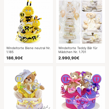
Windeltorte Biene neutral Nr.
Windeltorte Teddy Bär für
1.185
Mädchen Nr. 1.701
186,90€
2.990,90€