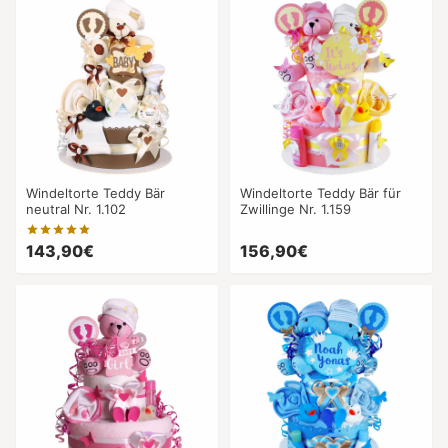
Windeltorte Teddy Bär
Windeltorte Teddy Bär für
neutral Nr. 1.102
Zwillinge Nr. 1.159
143,90€
156,90€