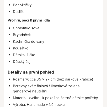
Ponožtičky
Dudlík
Pro hru, péči & první jídla
Chrastítko sova
Bryndáček
Kachnička do vany
Kousátko
Dětská lžička
Dětský čaj
Detaily na první pohled
Rozměry: cca 35 × 27 cm (bez dárkové krabice)
Barevný svět: fialová / limetkově zelená —
genderově neutrální
Materiál: kvalitní, k pokožce šetrné dětské potřeby
Výroba: Handmade v Německu