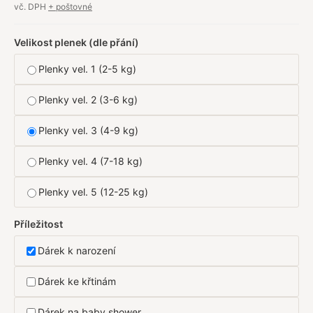
vč. DPH
+ poštovné
Velikost plenek (dle přání)
Plenky vel. 1 (2-5 kg)
Plenky vel. 2 (3-6 kg)
Plenky vel. 3 (4-9 kg)
Plenky vel. 4 (7-18 kg)
Plenky vel. 5 (12-25 kg)
Příležitost
Dárek k narození
Dárek ke křtinám
Dárek na baby shower