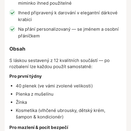
miminko ihned použitelné
Ihned připravený k darování v elegantní dárkové
krabici
Na přání personalizovaný — se jménem a osobní
přáníčkem
Obsah
S láskou sestavený z 12 kvalitních součástí — po
rozbalení lze každou použít samostatně:
Pro první týdny
40 plenek (ve vámi zvolené velikosti)
Plenka z mušelínu
Žínka
Kosmetika (vlhčené ubrousky, dětský krém,
šampon & kondicionér)
Pro mazlení & pocit bezpečí