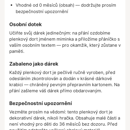
Vhodné od 0 měsíců (obsah) — dodržujte prosím
bezpečnostní upozornění
Osobní dotek
Učiňte svůj dárek jedinečným: na přání ozdobíme
plenkový dort jménem miminka a přiložíme přáníčko s
vaším osobním textem — pro okamžik, který zůstane v
paměti.
Zabaleno jako dárek
Každý plenkový dort je pečlivě ručně vyroben, před
odesláním zkontrolován a dodán v krásné dárkové
krabici — chráněný pevným přepravním kartonem. Na
přání zašleme váš dárek přímo obdarovaným.
Bezpečnostní upozornění
Vezměte prosím na vědomí: tento plenkový dort je
dekorativní dárek, nikoli hračka. Obsahuje malé části a
není vhodný pro děti do 36 měsíců bez dozoru. Před