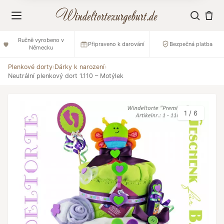
Ručně vyrobeno v
Připraveno k darování
Bezpečná platba
Německu
Plenkové dorty
›
Dárky k narození
›
Neutrální plenkový dort 1.110 – Motýlek
1 / 6