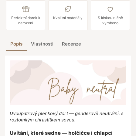
Perfektní dárek k
Kvalitní materiály
S láskou ručně
narození
vyrobeno
Popis
Vlastnosti
Recenze
Dvoupatrový plenkový dort — genderově neutrální, s
roztomilým chrastítkem sovou.
Uvítání, které sedne — holčičce i chlapci