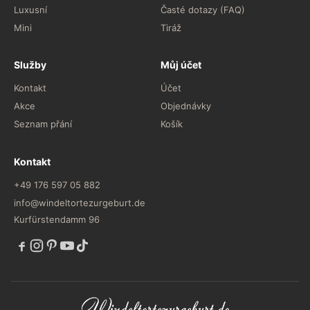
Luxusní
Časté dotazy (FAQ)
Mini
Tiráž
Služby
Můj účet
Kontakt
Účet
Akce
Objednávky
Seznam přání
Košík
Kontakt
+49 176 597 05 882
info@windeltortezurgeburt.de
Kurfürstendamm 96