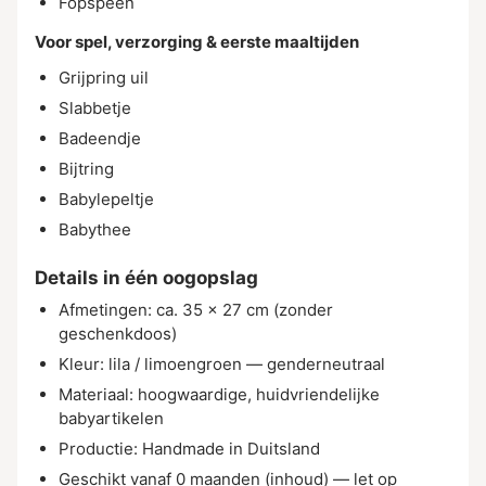
Fopspeen
Voor spel, verzorging & eerste maaltijden
Grijpring uil
Slabbetje
Badeendje
Bijtring
Babylepeltje
Babythee
Details in één oogopslag
Afmetingen: ca. 35 × 27 cm (zonder
geschenkdoos)
Kleur: lila / limoengroen — genderneutraal
Materiaal: hoogwaardige, huidvriendelijke
babyartikelen
Productie: Handmade in Duitsland
Geschikt vanaf 0 maanden (inhoud) — let op