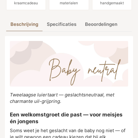
kraamcadeau
materialen
handgemaakt
Beschrijving
Specificaties
Beoordelingen
Tweelaagse luiertaart — geslachtsneutraal, met
charmante uil-grijpring.
Een welkomstgroet die past — voor meisjes
én jongens
Soms weet je het geslacht van de baby nog niet — of
je wilt gewoon een cadeau kiezen dat bij elk