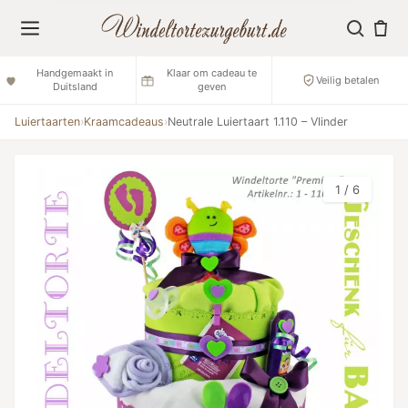
Handgemaakt in
Klaar om cadeau te
Veilig betalen
Duitsland
geven
Luiertaarten
›
Kraamcadeaus
›
Neutrale Luiertaart 1.110 – Vlinder
1 / 6