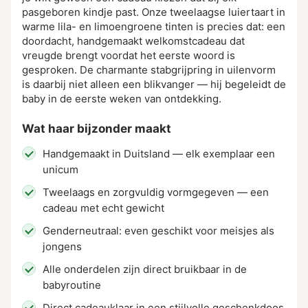
pasgeboren kindje past. Onze tweelaagse luiertaart in
warme lila- en limoengroene tinten is precies dat: een
doordacht, handgemaakt welkomstcadeau dat
vreugde brengt voordat het eerste woord is
gesproken. De charmante stabgrijpring in uilenvorm
is daarbij niet alleen een blikvanger — hij begeleidt de
baby in de eerste weken van ontdekking.
Wat haar bijzonder maakt
Handgemaakt in Duitsland — elk exemplaar een
unicum
Tweelaags en zorgvuldig vormgegeven — een
cadeau met echt gewicht
Genderneutraal: even geschikt voor meisjes als
jongens
Alle onderdelen zijn direct bruikbaar in de
babyroutine
Direct cadeauklaar in een stijlvolle geschenkdoos