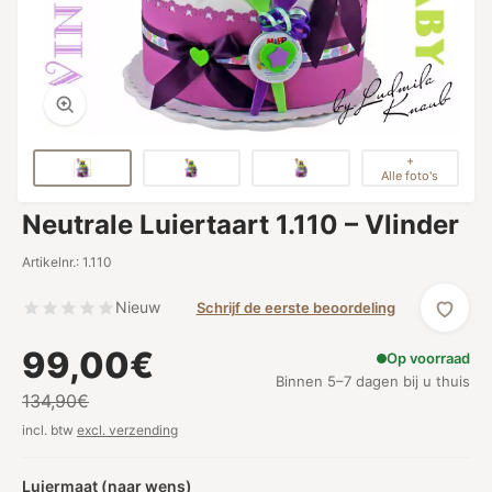
+
Alle foto's
Neutrale Luiertaart 1.110 – Vlinder
Artikelnr.: 1.110
Nieuw
Schrijf de eerste beoordeling
99,00€
Op voorraad
Binnen 5–7 dagen bij u thuis
134,90€
incl. btw
excl. verzending
Luiermaat (naar wens)