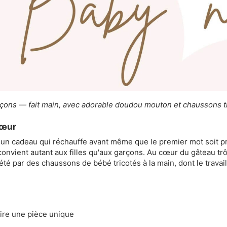
rçons — fait main, avec adorable doudou mouton et chaussons tr
cœur
 — un cadeau qui réchauffe avant même que le premier mot soit 
 convient autant aux filles qu'aux garçons. Au cœur du gâteau 
é par des chaussons de bébé tricotés à la main, dont le travai
ire une pièce unique