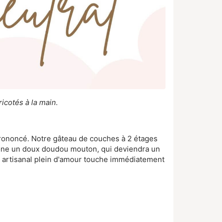
icotés à la main.
prononcé. Notre gâteau de couches à 2 étages
trône un doux doudou mouton, qui deviendra un
l artisanal plein d'amour touche immédiatement