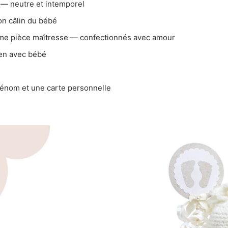
 — neutre et intemporel
 câlin du bébé
mme pièce maîtresse — confectionnés avec amour
ien avec bébé
énom et une carte personnelle