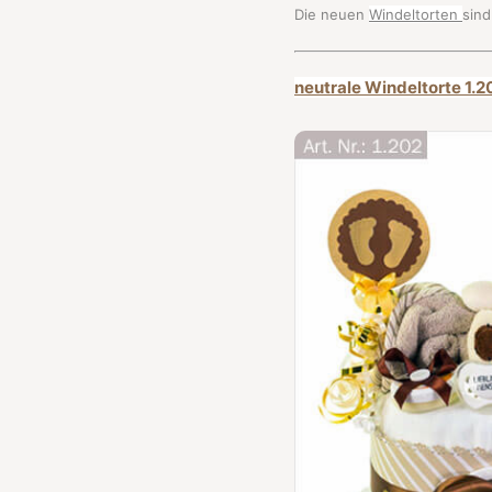
Die neuen
Windeltorten
sin
neutrale Windeltorte 1.