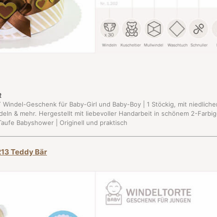
R
IY Windel-Geschenk für Baby-Girl und Baby-Boy | 1 Stöckig, mit niedliche
eln & mehr. Hergestellt mit liebevoller Handarbeit in schönem 2-Farbi
aufe Babyshower | Originell und praktisch
213 Teddy Bär