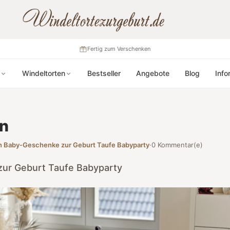
Fertig zum Verschenken
Windeltorten
Bestseller
Angebote
Blog
Info
en
n Baby-Geschenke zur Geburt Taufe Babyparty
·
0 Kommentar(e)
ur Geburt Taufe Babyparty