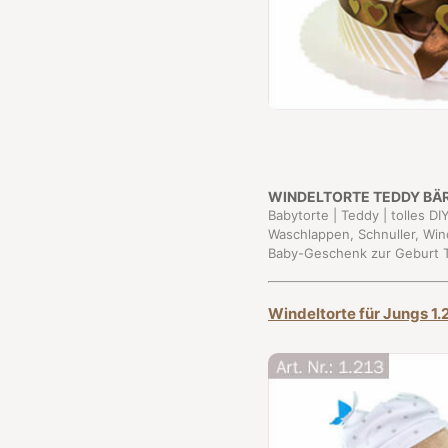
WINDELTORTE
TEDDY BÄ
Babytorte | Teddy | tolles D
Waschlappen, Schnuller, Wind
Baby-Geschenk zur Geburt T
Windeltorte für Jungs 1.