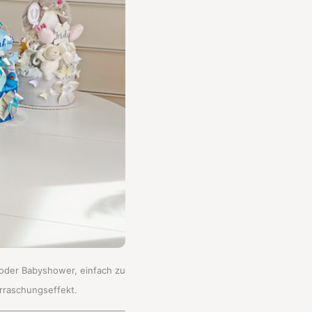
oder Babyshower, einfach zu
erraschungseffekt.