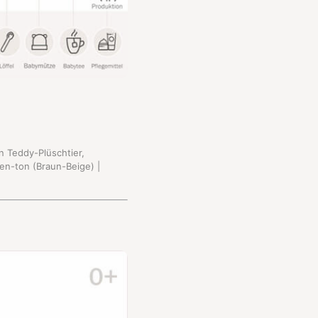
n Teddy-Plüschtier,
gen-ton (Braun-Beige) |