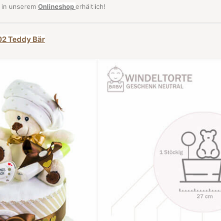
d in unserem
Onlineshop
erhältlich!
202 Teddy Bär