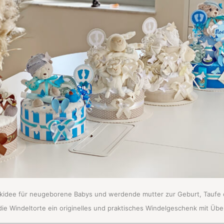
idee für neugeborene Babys und werdende mutter
zur Geburt, Taufe 
die Windeltorte ein originelles und praktisches Windelgeschenk mit Üb