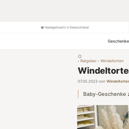
Handgemacht in Deutschland
Geschenke
›
Ratgeber
›
Windeltorten
Windeltort
07.05.2022
·
von
Windeltorte
Baby-Geschenke z