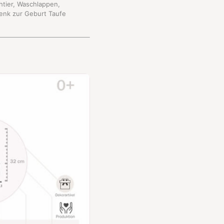
htier, Waschlappen,
henk zur Geburt Taufe