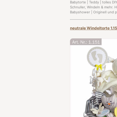
Babytorte | Teddy | tolles D
Schnuller, Windeln & mehr. 
Babyshower | Originell und 
neutrale Windeltorte 1.1