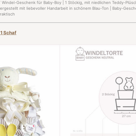
IY Windel-Geschenk für Baby-Boy | 1 Stöckig, mit niedlichen Teddy-Plüsc
Hergestellt mit liebevoller Handarbeit in schönem Blau-Ton | Baby-Gesc
praktisch
51 Schaf