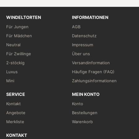
WINDELTORTEN
INFORMATIONEN
Für Jungen
AGB
Für Mädchen
Datenschutz
Neutral
Impressum
Für Zwillinge
Über uns
2-stöckig
Versandinformation
Luxus
Häufige Fragen (FAQ)
Mini
Zahlungsinformationen
SERVICE
MEIN KONTO
Kontakt
Konto
Angebote
Bestellungen
Merkliste
Warenkorb
KONTAKT