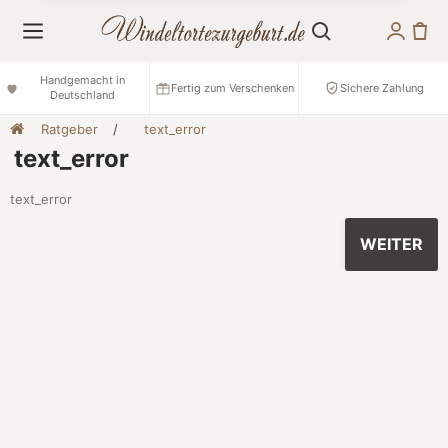
Handgemacht in
Fertig zum Verschenken
Sichere Zahlung
Deutschland
Ratgeber
text_error
text_error
text_error
WEITER