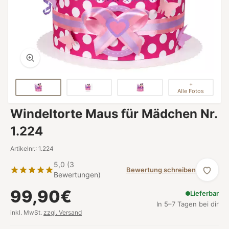
+
Alle Fotos
Windeltorte Maus für Mädchen Nr.
1.224
Artikelnr.: 1.224
5,0 (3
Bewertung schreiben
Bewertungen)
99,90€
Lieferbar
In 5–7 Tagen bei dir
inkl. MwSt.
zzgl. Versand