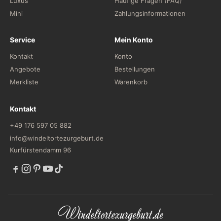
Luxus
Häufige Fragen (FAQ)
Mini
Zahlungsinformationen
Service
Mein Konto
Kontakt
Konto
Angebote
Bestellungen
Merkliste
Warenkorb
Kontakt
+49 176 597 05 882
info@windeltortezurgeburt.de
Kurfürstendamm 96