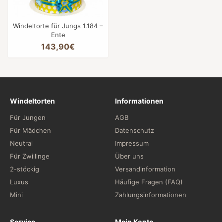
Windeltorte für Jungs 1.184 –
Ente
143,90€
Windeltorten
Informationen
Für Jungen
AGB
Für Mädchen
Datenschutz
Neutral
Impressum
Für Zwillinge
Über uns
2-stöckig
Versandinformation
Luxus
Häufige Fragen (FAQ)
Mini
Zahlungsinformationen
Service
Mein Konto