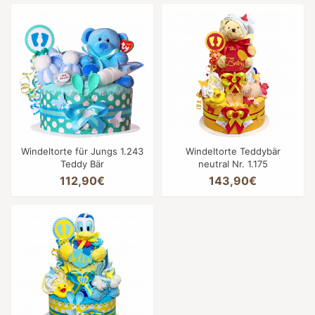
Windeltorte für Jungs 1.243
Windeltorte Teddybär
Teddy Bär
neutral Nr. 1.175
112,90€
143,90€