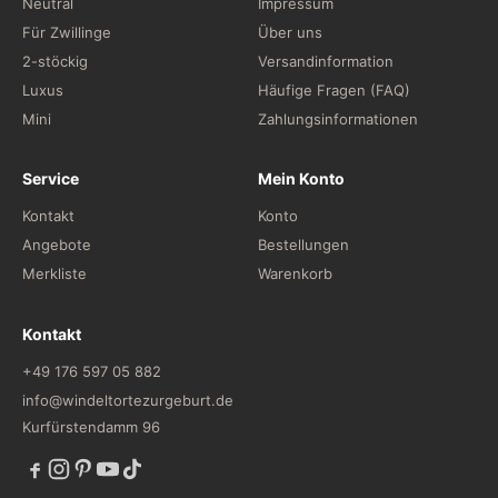
Neutral
Impressum
Für Zwillinge
Über uns
2-stöckig
Versandinformation
Luxus
Häufige Fragen (FAQ)
Mini
Zahlungsinformationen
Service
Mein Konto
Kontakt
Konto
Angebote
Bestellungen
Merkliste
Warenkorb
Kontakt
+49 176 597 05 882
info@windeltortezurgeburt.de
Kurfürstendamm 96