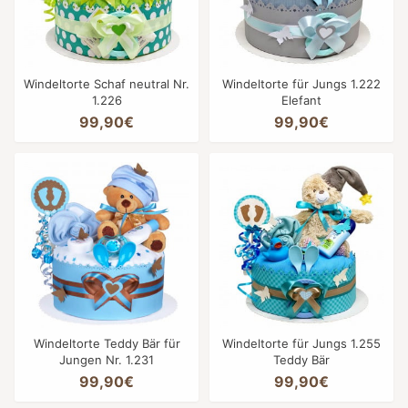
Windeltorte Schaf neutral Nr.
Windeltorte für Jungs 1.222
1.226
Elefant
99,90€
99,90€
Windeltorte Teddy Bär für
Windeltorte für Jungs 1.255
Jungen Nr. 1.231
Teddy Bär
99,90€
99,90€