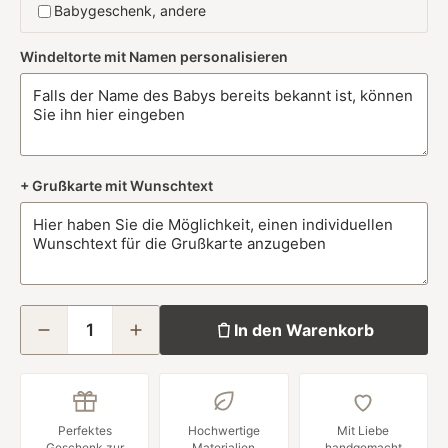
Babygeschenk, andere
Windeltorte mit Namen personalisieren
+ Grußkarte mit Wunschtext
In den Warenkorb
Perfektes
Hochwertige
Mit Liebe
Geschenk zur
Materialien
handgemacht