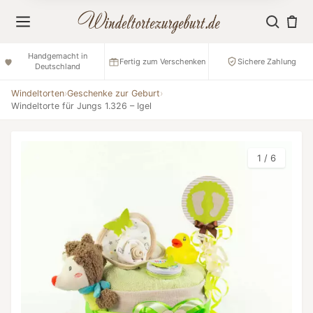
Handgemacht in
Fertig zum Verschenken
Sichere Zahlung
Deutschland
Windeltorten
›
Geschenke zur Geburt
›
Windeltorte für Jungs 1.326 – Igel
1 / 6