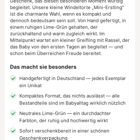
Geschenk, das diesen besonderen Moment würdig
begleitet. Unsere kleine Windeltorte „Mini-Erstling"
ist die charmante Wahl, wenn es kompakt und
dennoch bedeutsam sein soll. Von Hand gefertigt, in
einem ruhigen Lime-Grün gehalten, der
zurückhaltend und warm zugleich wirkt. Im
Mittelpunkt wartet ein kleiner Greifling mit Rassel, der
das Baby von den ersten Tagen an begleitet — und
schon beim Überreichen Freude bereitet.
Das macht sie besonders
Handgefertigt in Deutschland — jedes Exemplar
ein Unikat
Kompaktes Format, das nichts auslässt — alle
Bestandteile sind im Babyalltag wirklich nützlich
Neutrales Lime-Grün — ein durchdachter
Farbton, der ruhig und hochwertig wirkt
Sofort verschenkbereit in einer schönen
Geschenkverpackung