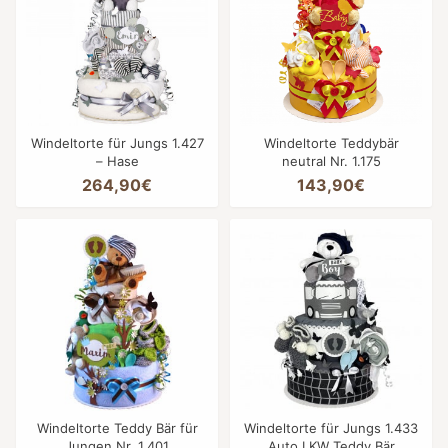
Windeltorte für Jungs 1.427
Windeltorte Teddybär
– Hase
neutral Nr. 1.175
264,90€
143,90€
Windeltorte Teddy Bär für
Windeltorte für Jungs 1.433
Jungen Nr. 1.401
Auto LKW Teddy Bär