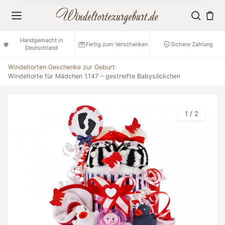
Handgemacht in
Fertig zum Verschenken
Sichere Zahlung
Deutschland
Windeltorten
›
Geschenke zur Geburt
›
Windeltorte für Mädchen 1.147 – gestreifte Babysöckchen
1 / 2