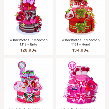
Windeltorte für Mädchen
Windeltorte für Mädchen
1.118 – Ente
1.131 – Hund
126,90€
134,90€