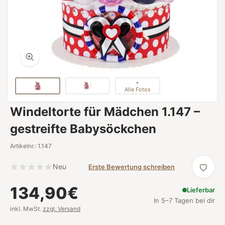
+
Alle Fotos
Windeltorte für Mädchen 1.147 –
gestreifte Babysöckchen
Artikelnr.: 1.147
Neu
Erste Bewertung schreiben
134,90€
Lieferbar
In 5–7 Tagen bei dir
inkl. MwSt.
zzgl. Versand