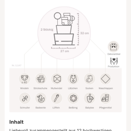
Inhalt
Liebevoll zusammengestellt aus 12 hochwertigen