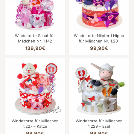
Windeltorte Schaf für
Windeltorte Nilpferd Hippo
Mädchen Nr. 1.142
für Mädchen Nr. 1.201
139,90€
99,90€
Windeltorte für Mädchen
Windeltorte für Mädchen
1.227 – Katze
1.229 – Esel
99,90€
99,90€