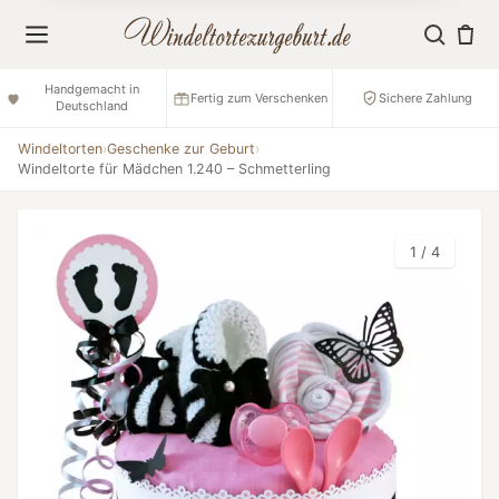
Handgemacht in
Fertig zum Verschenken
Sichere Zahlung
Deutschland
Windeltorten
›
Geschenke zur Geburt
›
Windeltorte für Mädchen 1.240 – Schmetterling
1 / 4