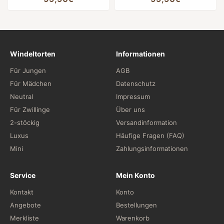
Windeltorten
Informationen
Für Jungen
AGB
Für Mädchen
Datenschutz
Neutral
Impressum
Für Zwillinge
Über uns
2-stöckig
Versandinformation
Luxus
Häufige Fragen (FAQ)
Mini
Zahlungsinformationen
Service
Mein Konto
Kontakt
Konto
Angebote
Bestellungen
Merkliste
Warenkorb