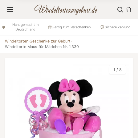
Handgemacht in
Fertig zum Verschenken
Sichere Zahlung
Deutschland
Windeltorten
›
Geschenke zur Geburt
›
Windeltorte Maus für Mädchen Nr. 1.330
1 / 8