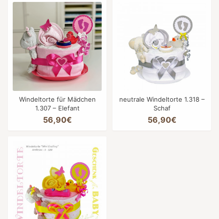
Windeltorte für Mädchen
neutrale Windeltorte 1.318 –
1.307 – Elefant
Schaf
56,90€
56,90€