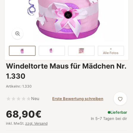
+
Alle Fotos
Windeltorte Maus für Mädchen Nr.
1.330
Artikelnr.: 1.330
Neu
Erste Bewertung schreiben
68,90€
Lieferbar
In 5–7 Tagen bei dir
inkl. MwSt.
zzgl. Versand