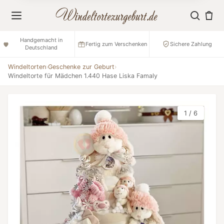
Handgemacht in
Fertig zum Verschenken
Sichere Zahlung
Deutschland
Windeltorten
›
Geschenke zur Geburt
›
Windeltorte für Mädchen 1.440 Hase Liska Famaly
1 / 6