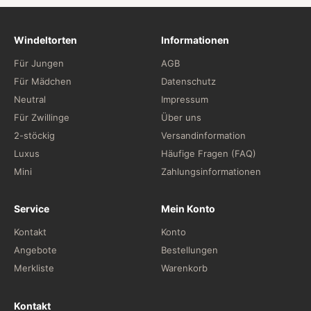
Windeltorten
Informationen
Für Jungen
AGB
Für Mädchen
Datenschutz
Neutral
Impressum
Für Zwillinge
Über uns
2-stöckig
Versandinformation
Luxus
Häufige Fragen (FAQ)
Mini
Zahlungsinformationen
Service
Mein Konto
Kontakt
Konto
Angebote
Bestellungen
Merkliste
Warenkorb
Kontakt