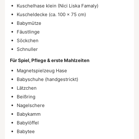
Kuschelhase klein (Nici Liska Famaly)
Kuscheldecke (ca. 100 × 75 cm)
Babymütze
Fäustlinge
Söckchen
Schnuller
Für Spiel, Pflege & erste Mahlzeiten
Magnetspielzeug Hase
Babyschuhe (handgestrickt)
Lätzchen
Beißring
Nagelschere
Babykamm
Babylöffel
Babytee