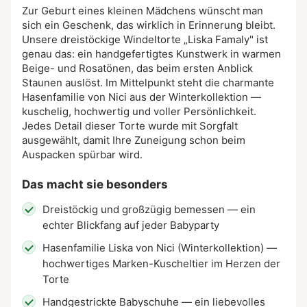
Zur Geburt eines kleinen Mädchens wünscht man
sich ein Geschenk, das wirklich in Erinnerung bleibt.
Unsere dreistöckige Windeltorte „Liska Famaly" ist
genau das: ein handgefertigtes Kunstwerk in warmen
Beige- und Rosatönen, das beim ersten Anblick
Staunen auslöst. Im Mittelpunkt steht die charmante
Hasenfamilie von Nici aus der Winterkollektion —
kuschelig, hochwertig und voller Persönlichkeit.
Jedes Detail dieser Torte wurde mit Sorgfalt
ausgewählt, damit Ihre Zuneigung schon beim
Auspacken spürbar wird.
Das macht sie besonders
Dreistöckig und großzügig bemessen — ein
echter Blickfang auf jeder Babyparty
Hasenfamilie Liska von Nici (Winterkollektion) —
hochwertiges Marken-Kuscheltier im Herzen der
Torte
Handgestrickte Babyschuhe — ein liebevolles