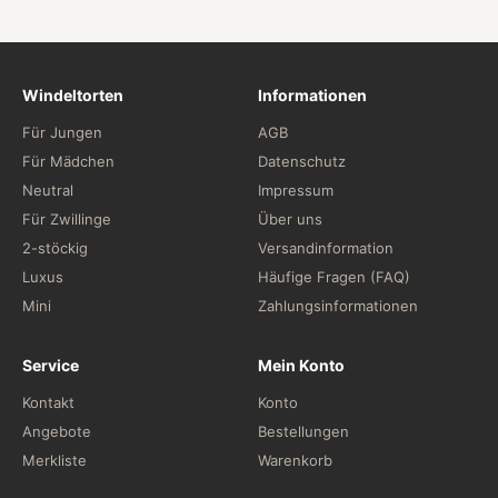
Windeltorten
Informationen
Für Jungen
AGB
Für Mädchen
Datenschutz
Neutral
Impressum
Für Zwillinge
Über uns
2-stöckig
Versandinformation
Luxus
Häufige Fragen (FAQ)
Mini
Zahlungsinformationen
Service
Mein Konto
Kontakt
Konto
Angebote
Bestellungen
Merkliste
Warenkorb