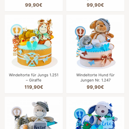
99,90€
99,90€
Windeltorte für Jungs 1.251
Windeltorte Hund für
– Giraffe
Jungen Nr. 1.247
119,90€
99,90€