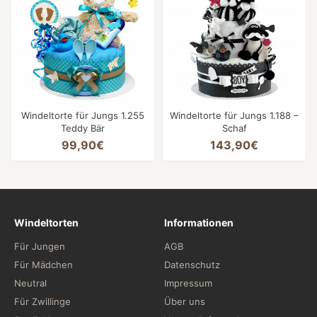
Windeltorte für Jungs 1.255
Windeltorte für Jungs 1.188 –
Teddy Bär
Schaf
99,90€
143,90€
Windeltorten
Informationen
Für Jungen
AGB
Für Mädchen
Datenschutz
Neutral
Impressum
Für Zwillinge
Über uns