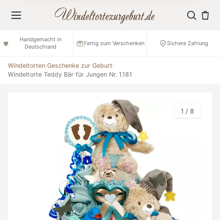
Handgemacht in
Fertig zum Verschenken
Sichere Zahlung
Deutschland
Windeltorten
›
Geschenke zur Geburt
›
Windeltorte Teddy Bär für Jungen Nr. 1.181
1 / 8