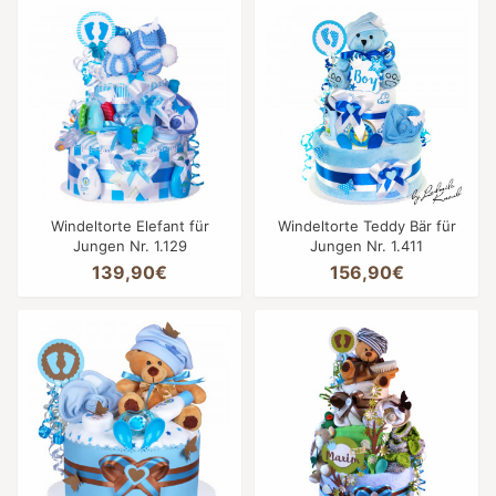
Windeltorte Elefant für
Windeltorte Teddy Bär für
Jungen Nr. 1.129
Jungen Nr. 1.411
139,90€
156,90€