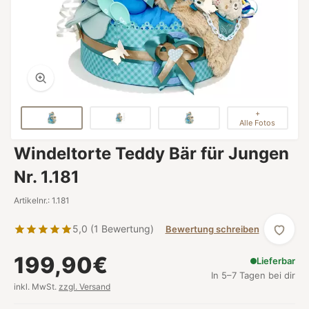
+
Alle Fotos
Windeltorte Teddy Bär für Jungen
Nr. 1.181
Artikelnr.: 1.181
5,0 (1 Bewertung)
Bewertung schreiben
199,90€
Lieferbar
In 5–7 Tagen bei dir
inkl. MwSt.
zzgl. Versand