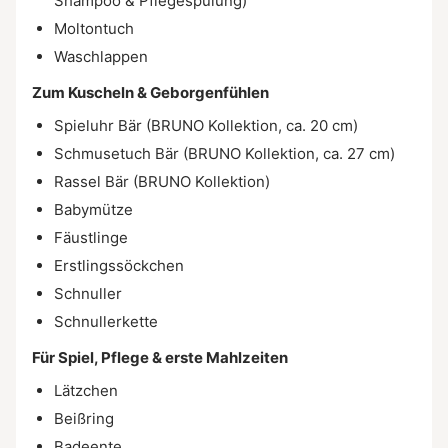
Shampoo & Pflegespülung)
Moltontuch
Waschlappen
Zum Kuscheln & Geborgenfühlen
Spieluhr Bär (BRUNO Kollektion, ca. 20 cm)
Schmusetuch Bär (BRUNO Kollektion, ca. 27 cm)
Rassel Bär (BRUNO Kollektion)
Babymütze
Fäustlinge
Erstlingssöckchen
Schnuller
Schnullerkette
Für Spiel, Pflege & erste Mahlzeiten
Lätzchen
Beißring
Badeente