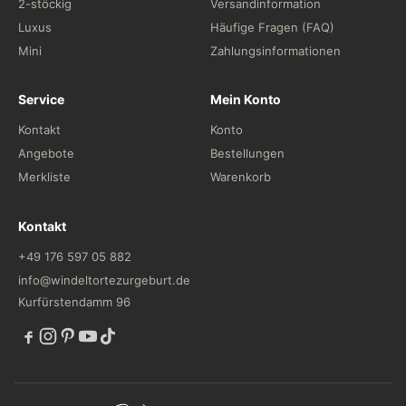
2-stöckig
Versandinformation
Luxus
Häufige Fragen (FAQ)
Mini
Zahlungsinformationen
Service
Mein Konto
Kontakt
Konto
Angebote
Bestellungen
Merkliste
Warenkorb
Kontakt
+49 176 597 05 882
info@windeltortezurgeburt.de
Kurfürstendamm 96